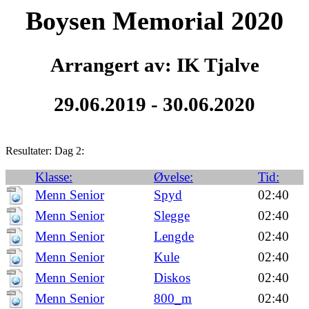
Boysen Memorial 2020
Arrangert av: IK Tjalve
29.06.2019 - 30.06.2020
Resultater: Dag 2:
Klasse:
Øvelse:
Tid:
Menn Senior
Spyd
02:40
Menn Senior
Slegge
02:40
Menn Senior
Lengde
02:40
Menn Senior
Kule
02:40
Menn Senior
Diskos
02:40
Menn Senior
800_m
02:40