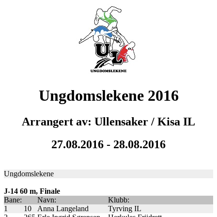
Ungdomslekene 2016
Arrangert av: Ullensaker / Kisa IL
27.08.2016 - 28.08.2016
Ungdomslekene
J-14 60 m, Finale
Bane:
Navn:
Klubb:
1
10
Anna Langeland
Tyrving IL