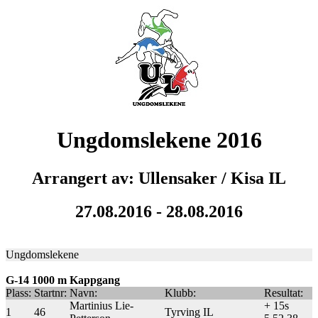
Ungdomslekene 2016
Arrangert av: Ullensaker / Kisa IL
27.08.2016 - 28.08.2016
Ungdomslekene
G-14 1000 m Kappgang
Plass:
Startnr:
Navn:
Klubb:
Resultat:
Martinius Lie-
+ 15s
1
46
Tyrving IL