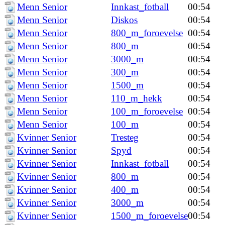
Menn Senior
Innkast_fotball
00:54
Menn Senior
Diskos
00:54
Menn Senior
800_m_foroevelse
00:54
Menn Senior
800_m
00:54
Menn Senior
3000_m
00:54
Menn Senior
300_m
00:54
Menn Senior
1500_m
00:54
Menn Senior
110_m_hekk
00:54
Menn Senior
100_m_foroevelse
00:54
Menn Senior
100_m
00:54
Kvinner Senior
Tresteg
00:54
Kvinner Senior
Spyd
00:54
Kvinner Senior
Innkast_fotball
00:54
Kvinner Senior
800_m
00:54
Kvinner Senior
400_m
00:54
Kvinner Senior
3000_m
00:54
Kvinner Senior
1500_m_foroevelse
00:54