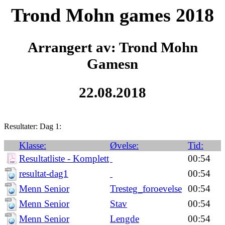
Trond Mohn games 2018
Arrangert av: Trond Mohn
Gamesn
22.08.2018
Resultater: Dag 1:
Klasse:
Øvelse:
Tid:
Resultatliste - Komplett
00:54
resultat-dag1
00:54
Menn Senior
Tresteg_foroevelse
00:54
Menn Senior
Stav
00:54
Menn Senior
Lengde
00:54