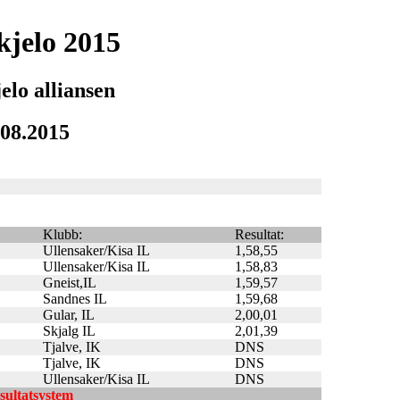
jelo 2015
elo alliansen
.08.2015
Klubb:
Resultat:
Ullensaker/Kisa IL
1,58,55
Ullensaker/Kisa IL
1,58,83
Gneist,IL
1,59,57
Sandnes IL
1,59,68
Gular, IL
2,00,01
Skjalg IL
2,01,39
Tjalve, IK
DNS
Tjalve, IK
DNS
Ullensaker/Kisa IL
DNS
esultatsystem