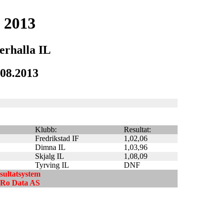
 2013
erhalla IL
.08.2013
Klubb:
Resultat:
Fredrikstad IF
1,02,06
Dimna IL
1,03,96
Skjalg IL
1,08,09
Tyrving IL
DNF
esultatsystem
ndRo Data AS