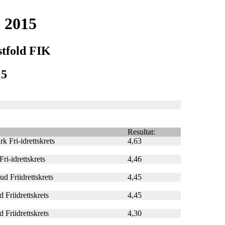
 2015
stfold FIK
15
Resultat:
k Fri-idrettskrets
4,63
ri-idrettskrets
4,46
d Friidrettskrets
4,45
d Friidrettskrets
4,45
d Friidrettskrets
4,30