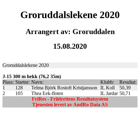
Groruddalslekene 2020
Arrangert av: Groruddalen
15.08.2020
Groruddalslekene 2020
J-15 300 m hekk (76,2 35m)
Plass:
Startnr:
Navn:
Klubb:
Resultat:
1
128
Telma Björk Rostoft Kristjansson
IL Koll
50,39
2
105
Thea Eek-floten
IL Jardar
50,71
FriRes - Friidrettens Resultatsystem
Tjenesten levert av AndRo Data AS