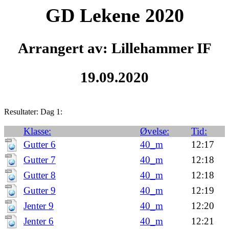
GD Lekene 2020
Arrangert av: Lillehammer IF
19.09.2020
Resultater: Dag 1:
Klasse:
Øvelse:
Tid:
Gutter 6
40_m
12:17
Gutter 7
40_m
12:18
Gutter 8
40_m
12:18
Gutter 9
40_m
12:19
Jenter 9
40_m
12:20
Jenter 6
40_m
12:21