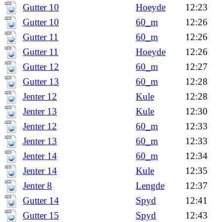
Gutter 10
Hoeyde
12:23
Gutter 10
60_m
12:26
Gutter 11
60_m
12:26
Gutter 11
Hoeyde
12:26
Gutter 12
60_m
12:27
Gutter 13
60_m
12:28
Jenter 12
Kule
12:28
Jenter 13
Kule
12:30
Jenter 12
60_m
12:33
Jenter 13
60_m
12:33
Jenter 14
60_m
12:34
Jenter 14
Kule
12:35
Jenter 8
Lengde
12:37
Gutter 14
Spyd
12:41
Gutter 15
Spyd
12:43