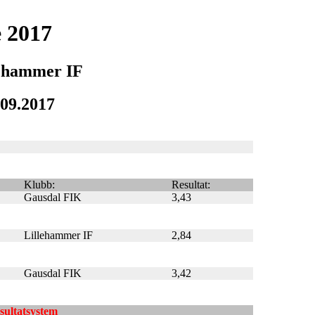
 2017
lehammer IF
.09.2017
Klubb:
Resultat:
Gausdal FIK
3,43
Lillehammer IF
2,84
Gausdal FIK
3,42
esultatsystem