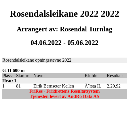
Rosendalsleikane 2022 2022
Arrangert av: Rosendal Turnlag
04.06.2022 - 05.06.2022
Rosendalsleikane opningsstevne 2022
G-11 600 m
Plass:
Startnr:
Navn:
Klubb:
Resultat:
Heat: 1
1
81
Eirik Bernseter Keilen
Ã˜rsta IL
2,20,92
FriRes - Friidrettens Resultatsystem
Tjenesten levert av AndRo Data AS